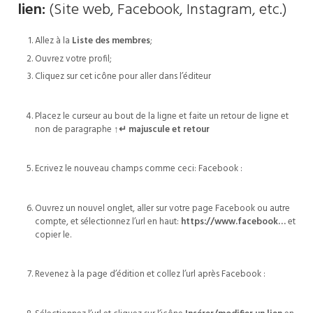
lien:
(Site web, Facebook, Instagram, etc.)
Allez à la
Liste des membres
;
Ouvrez votre profil;
Cliquez sur cet icône pour aller dans l’éditeur
Placez le curseur au bout de la ligne et faite un retour de ligne et
non de paragraphe
↑↵
majuscule et retour
Ecrivez le nouveau champs comme ceci: Facebook :
Ouvrez un nouvel onglet, aller sur votre page Facebook ou autre
compte, et sélectionnez l’url en haut:
https://www.facebook…
et
copier le.
Revenez à la page d’édition et collez l’url après Facebook :