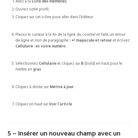
Allez à la
Liste des membres
;
Ouvrez votre profil;
Cliquez sur cet icône pour aller dans l’éditeur
Placez le curseur à la fin de la ligne du courriel et faite un retour
de ligne et non de paragraphe
↑↵
majuscule et retour
et écrivez
Cellulaire : et votre numéro
Sélectionnez
Cellulaire
et cliquez sur
B
(bold) en haut pour le
mettre en
gras
Cliquez à droite sur
Mettre à jour
Cliquez en haut sur
Voir l’article
5 – Insérer un nouveau champ avec un