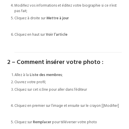
Modifiez vos informations et éditez votre biographie si ce n’est
pas fait;
Calendrier Automne 2026
Cliquez à droite sur
Mettre à jour
Concours 2026-2027
Cliquez en haut sur
Voir l’article
Expo photo 2026
2 – Comment insérer votre photo :
Allez à la
Liste des membres
;
Ouvrez votre profil;
Cliquez sur cet icône pour aller dans l’éditeur
Cliquez en premier sur l’image et ensuite sur le crayon [(Modifier]
Cliquez sur
Remplacer
pour téléverser votre photo