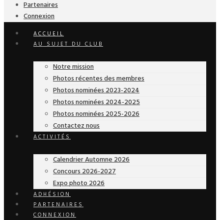
Partenaires
Connexion
ACCUEIL
AU SUJET DU CLUB
Notre mission
Photos récentes des membres
Photos nominées 2023-2024
Photos nominées 2024-2025
Photos nominées 2025-2026
Contactez nous
ACTIVITÉS
Calendrier Automne 2026
Concours 2026-2027
Expo photo 2026
ADHÉSION
PARTENAIRES
CONNEXION