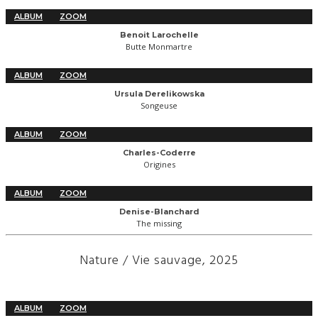
ALBUM
ZOOM
Benoit Larochelle
Butte Monmartre
ALBUM
ZOOM
Ursula Derelikowska
Songeuse
ALBUM
ZOOM
Charles-Coderre
Origines
ALBUM
ZOOM
Denise-Blanchard
The missing
Nature / Vie sauvage, 2025
ALBUM
ZOOM