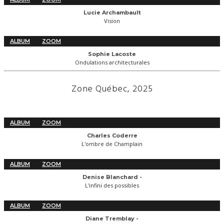
Lucie Archambault
Vision
ALBUM
ZOOM
Sophie Lacoste
Ondulations architecturales
Zone Québec, 2025
ALBUM
ZOOM
Charles Coderre
L'ombre de Champlain
ALBUM
ZOOM
Denise Blanchard -
L'infini des possibles
ALBUM
ZOOM
Diane Tremblay -