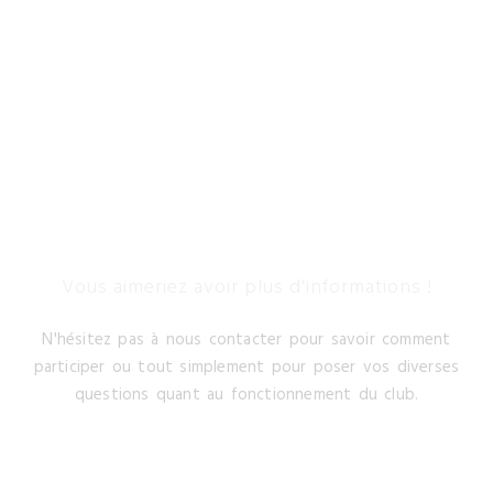
Vous aimeriez avoir plus d'informations !
N'hésitez pas à nous contacter pour savoir comment
participer ou tout simplement pour poser vos diverses
questions quant au fonctionnement du club.
CONTACTEZ NOUS