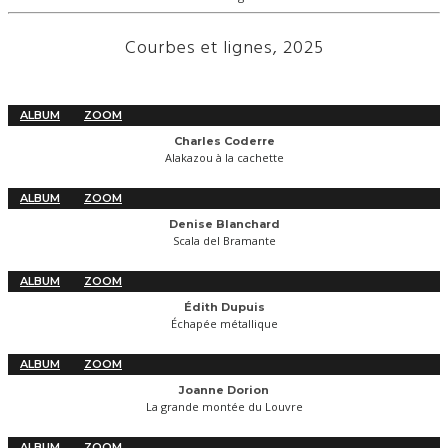
Courbes et lignes, 2025
ALBUM
ZOOM
Charles Coderre
Alakazou à la cachette
ALBUM
ZOOM
Denise Blanchard
Scala del Bramante
ALBUM
ZOOM
Édith Dupuis
Échapée métallique
ALBUM
ZOOM
Joanne Dorion
La grande montée du Louvre
ALBUM
ZOOM