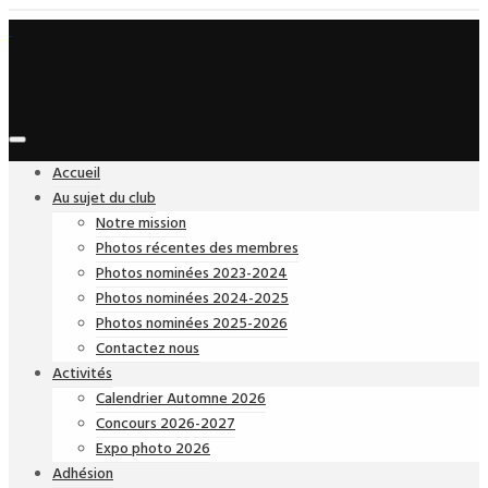
Accueil
Au sujet du club
Notre mission
Photos récentes des membres
Photos nominées 2023-2024
Photos nominées 2024-2025
Photos nominées 2025-2026
Contactez nous
Activités
Calendrier Automne 2026
Concours 2026-2027
Expo photo 2026
Adhésion