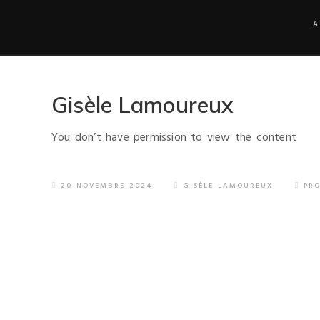
A
Gisèle Lamoureux
You don’t have permission to view the content
20 NOVEMBRE 2024
GISÈLE LAMOUREUX
PRO