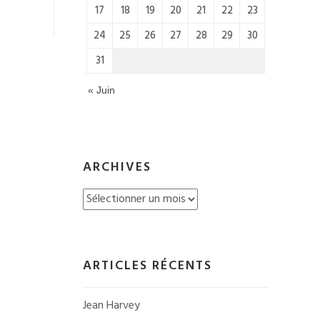
17
18
19
20
21
22
23
24
25
26
27
28
29
30
31
« Juin
ARCHIVES
Archives
ARTICLES RÉCENTS
Jean Harvey