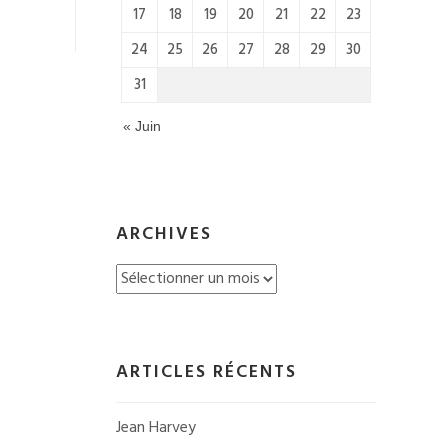
17
18
19
20
21
22
23
24
25
26
27
28
29
30
31
« Juin
ARCHIVES
Archives
ARTICLES RÉCENTS
Jean Harvey