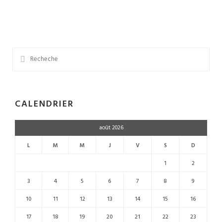
Calendrier Automne 2026
Concours 2026-2027
Expo photo 2026
CALENDRIER
août 2026
L
M
M
J
V
S
D
1
2
3
4
5
6
7
8
9
10
11
12
13
14
15
16
17
18
19
20
21
22
23