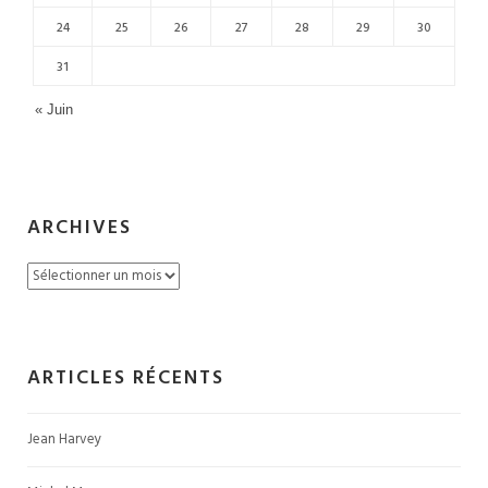
24
25
26
27
28
29
30
31
« Juin
ARCHIVES
Archives
ARTICLES RÉCENTS
Jean Harvey