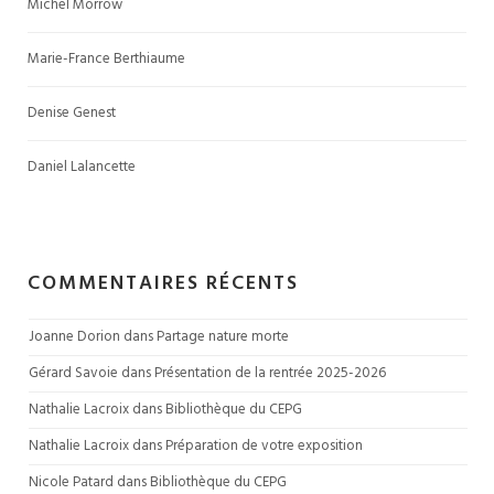
Michel Morrow
Marie-France Berthiaume
Denise Genest
Daniel Lalancette
COMMENTAIRES RÉCENTS
Joanne Dorion
 dans 
Partage nature morte
Gérard Savoie
 dans 
Présentation de la rentrée 2025-2026
Nathalie Lacroix
 dans 
Bibliothèque du CEPG
Nathalie Lacroix
 dans 
Préparation de votre exposition
Nicole Patard
 dans 
Bibliothèque du CEPG