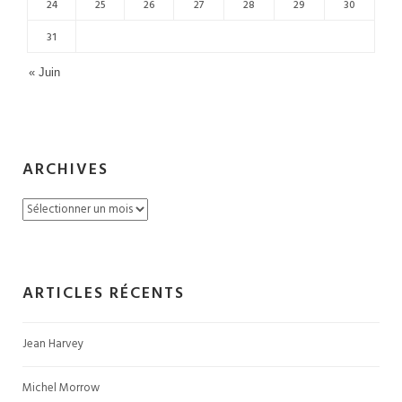
24
25
26
27
28
29
30
31
« Juin
ARCHIVES
Archives
ARTICLES RÉCENTS
Jean Harvey
Michel Morrow