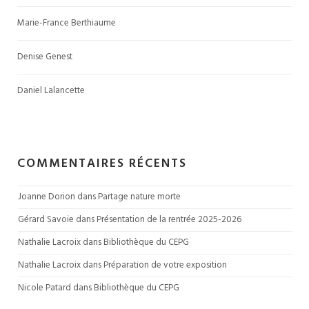
Marie-France Berthiaume
Denise Genest
Daniel Lalancette
COMMENTAIRES RÉCENTS
Joanne Dorion
 dans 
Partage nature morte
Gérard Savoie
 dans 
Présentation de la rentrée 2025-2026
Nathalie Lacroix
 dans 
Bibliothèque du CEPG
Nathalie Lacroix
 dans 
Préparation de votre exposition
Nicole Patard
 dans 
Bibliothèque du CEPG