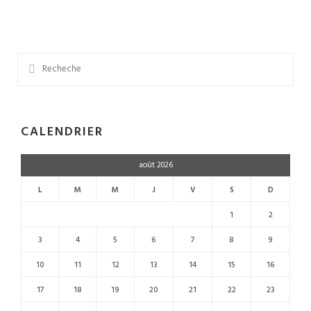
Calendrier Automne 2026
Concours 2026-2027
Expo photo 2026
CALENDRIER
août 2026
L
M
M
J
V
S
D
1
2
3
4
5
6
7
8
9
10
11
12
13
14
15
16
17
18
19
20
21
22
23