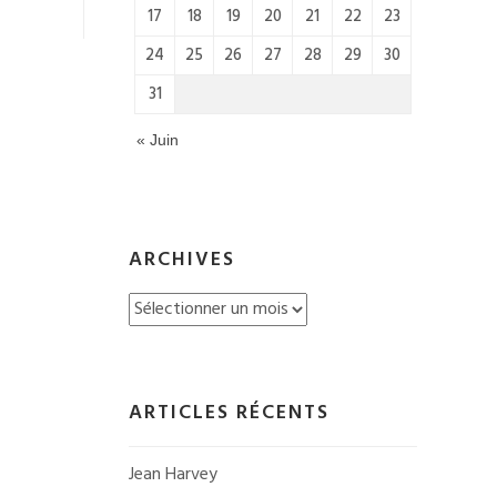
17
18
19
20
21
22
23
24
25
26
27
28
29
30
31
« Juin
ARCHIVES
Archives
ARTICLES RÉCENTS
Jean Harvey