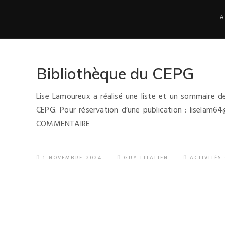
A
Bibliothèque du CEPG
Lise Lamoureux a réalisé une liste et un sommaire d
CEPG. Pour réservation d’une publication : liselam6
COMMENTAIRE
1 NOVEMBRE 2024
GUY LITALIEN
ACTIVITÉS