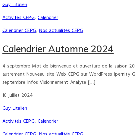
Guy Litalien
Activités CEPG
,
Calendrier
Calendrier CEPG
,
Nos actualités CEPG
Calendrier Automne 2024
4 septembre Mot de bienvenue et ouverture de la saison 20
autrement Nouveau site Web CEPG sur WordPress Ipernity Grou
septembre Infos Visionnement Analyse […]
10 juillet 2024
Guy Litalien
Activités CEPG
,
Calendrier
Calendrier CEPG
,
Nos actualités CEPG