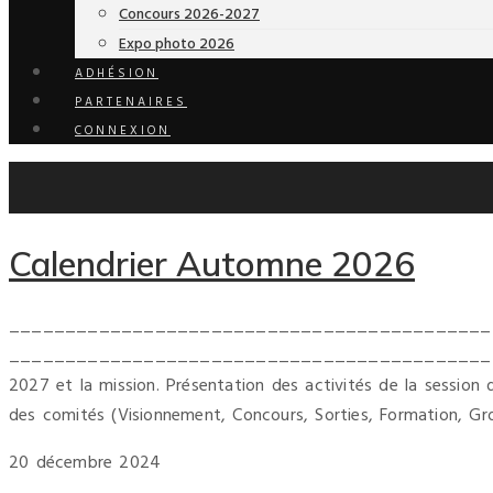
Concours 2026-2027
Expo photo 2026
ADHÉSION
PARTENAIRES
CONNEXION
Calendrier Automne 2026
____________________________________________
_______________________________________________
2027 et la mission. Présentation des activités de la session
des comités (Visionnement, Concours, Sorties, Formation, Gro
20 décembre 2024