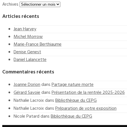
Archives
Articles récents
Jean Harvey
Michel Morrow
Marie-France Berthiaume
Denise Genest
Daniel Lalancette
Commentaires récents
Joanne Dorion
dans
Partage nature morte
Gérard Savoie
dans
Présentation de la rentrée 2025-2026
Nathalie Lacroix
dans
Bibliothèque du CEPG
Nathalie Lacroix
dans
Préparation de votre exposition
Nicole Patard
dans
Bibliothèque du CEPG