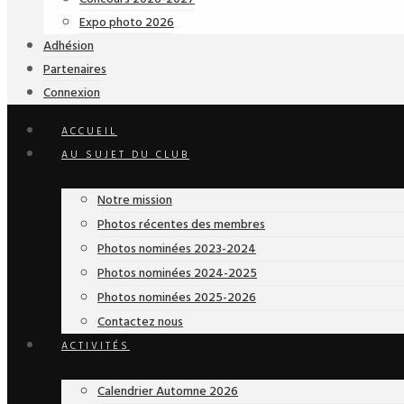
Expo photo 2026
Adhésion
Partenaires
Connexion
ACCUEIL
AU SUJET DU CLUB
Notre mission
Photos récentes des membres
Photos nominées 2023-2024
Photos nominées 2024-2025
Photos nominées 2025-2026
Contactez nous
ACTIVITÉS
Calendrier Automne 2026