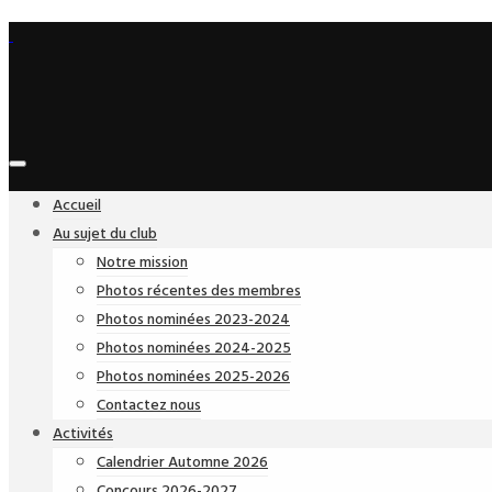
Accueil
Au sujet du club
Notre mission
Photos récentes des membres
Photos nominées 2023-2024
Photos nominées 2024-2025
Photos nominées 2025-2026
Contactez nous
Activités
Calendrier Automne 2026
Concours 2026-2027